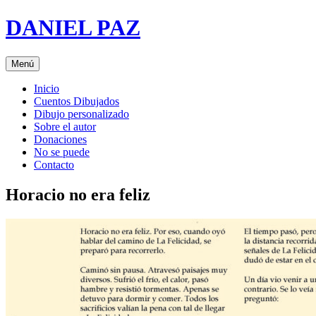
Saltar
DANIEL PAZ
al
contenido
Menú
Inicio
Cuentos Dibujados
Dibujo personalizado
Sobre el autor
Donaciones
No se puede
Contacto
Horacio no era feliz