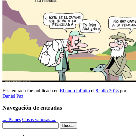
Esta entrada fue publicada en
El nudo infinito
el
8 julio 2018
por
Daniel Paz
.
Navegación de entradas
←
Planes
Cosas valiosas
→
Buscar: