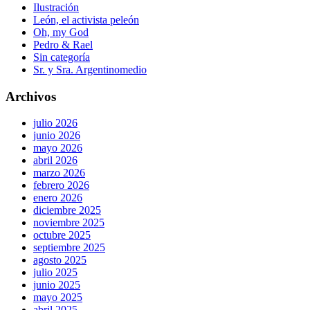
Ilustración
León, el activista peleón
Oh, my God
Pedro & Rael
Sin categoría
Sr. y Sra. Argentinomedio
Archivos
julio 2026
junio 2026
mayo 2026
abril 2026
marzo 2026
febrero 2026
enero 2026
diciembre 2025
noviembre 2025
octubre 2025
septiembre 2025
agosto 2025
julio 2025
junio 2025
mayo 2025
abril 2025