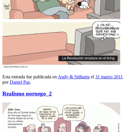
Esta entrada fue publicada en
Andy & Sidharta
el
31 marzo 2011
por
Daniel Paz
.
Realismo noruego_2