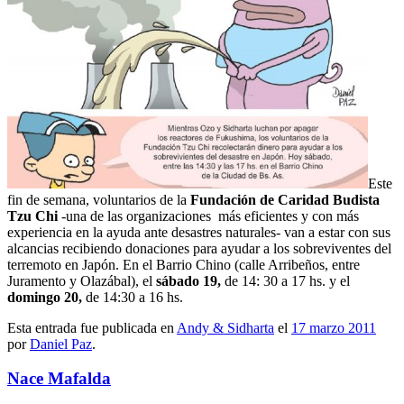
Este
fin de semana, voluntarios de la
Fundación de Caridad Budista
Tzu Chi
-una de las organizaciones más eficientes y con más
experiencia en la ayuda ante desastres naturales- van a estar con sus
alcancias recibiendo donaciones para ayudar a los sobreviventes del
terremoto en Japón. En el Barrio Chino (calle Arribeños, entre
Juramento y Olazábal), el
sábado 19,
de 14: 30 a 17 hs. y el
domingo 20,
de 14:30 a 16 hs.
Esta entrada fue publicada en
Andy & Sidharta
el
17 marzo 2011
por
Daniel Paz
.
Nace Mafalda