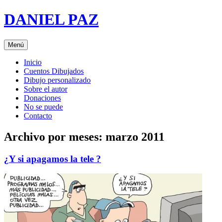
Saltar
DANIEL PAZ
al
contenido
Menú
Inicio
Cuentos Dibujados
Dibujo personalizado
Sobre el autor
Donaciones
No se puede
Contacto
Archivo por meses:
marzo 2011
¿Y si apagamos la tele ?