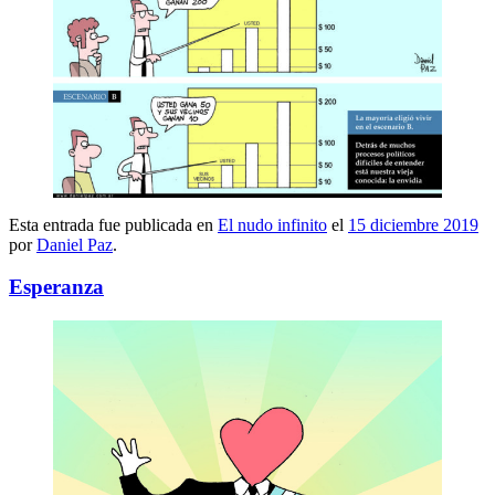
Esta entrada fue publicada en
El nudo infinito
el
15 diciembre 2019
por
Daniel Paz
.
Esperanza