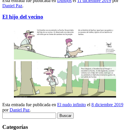
Esta entrada fue publicada en
Dibujos
el
11 diciembre 2019
por
Daniel Paz
.
El hijo del vecino
Esta entrada fue publicada en
El nudo infinito
el
8 diciembre 2019
por
Daniel Paz
.
Buscar:
Categorías