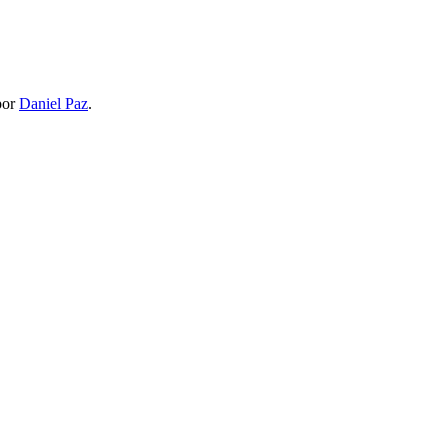
or
Daniel Paz
.