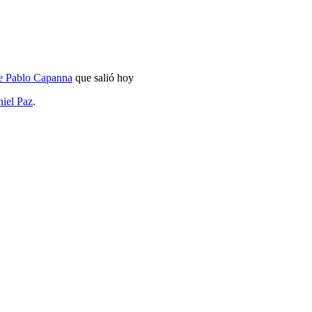
e Pablo Capanna
que salió hoy
iel Paz
.