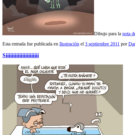
Dibujo para la
nota d
Esta entrada fue publicada en
Ilustración
el
3 septiembre 2011
por
Dan
Siiiiiiiiiiiiiiiiiiiiii