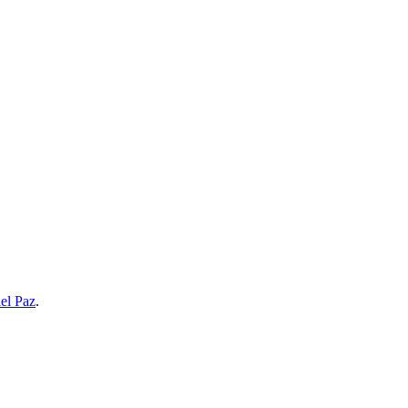
el Paz
.