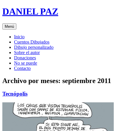
Saltar
DANIEL PAZ
al
contenido
Menú
Inicio
Cuentos Dibujados
Dibujo personalizado
Sobre el autor
Donaciones
No se puede
Contacto
Archivo por meses:
septiembre 2011
Tecnópolis