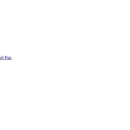
el Paz
.