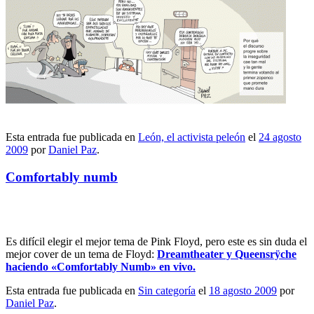
Esta entrada fue publicada en
León, el activista peleón
el
24 agosto
2009
por
Daniel Paz
.
Comfortably numb
Es difícil elegir el mejor tema de Pink Floyd, pero este es sin duda el
mejor cover de un tema de Floyd:
Dreamtheater y Queensrÿche
haciendo «Comfortably Numb» en vivo.
Esta entrada fue publicada en
Sin categoría
el
18 agosto 2009
por
Daniel Paz
.