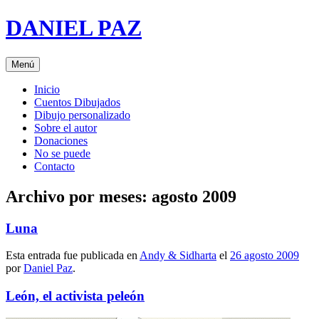
Saltar
DANIEL PAZ
al
contenido
Menú
Inicio
Cuentos Dibujados
Dibujo personalizado
Sobre el autor
Donaciones
No se puede
Contacto
Archivo por meses:
agosto 2009
Luna
Esta entrada fue publicada en
Andy & Sidharta
el
26 agosto 2009
por
Daniel Paz
.
León, el activista peleón