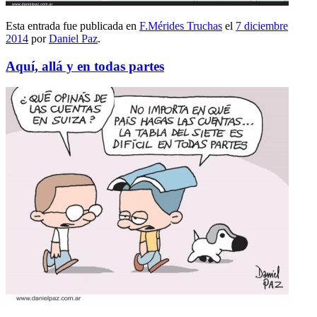
Esta entrada fue publicada en
F.Mérides Truchas
el
7 diciembre
2014
por
Daniel Paz
.
Aquí, allá y en todas partes