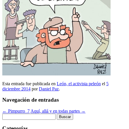
Esta entrada fue publicada en
León, el activista peleón
el
5
diciembre 2014
por
Daniel Paz
.
Navegación de entradas
←
Pimpurro_7
Aquí, allá y en todas partes
→
Buscar:
Categorías