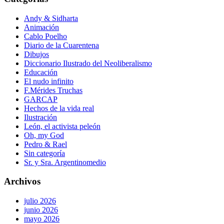
Andy & Sidharta
Animación
Cablo Poelho
Diario de la Cuarentena
Dibujos
Diccionario Ilustrado del Neoliberalismo
Educación
El nudo infinito
F.Mérides Truchas
GARCAP
Hechos de la vida real
Ilustración
León, el activista peleón
Oh, my God
Pedro & Rael
Sin categoría
Sr. y Sra. Argentinomedio
Archivos
julio 2026
junio 2026
mayo 2026