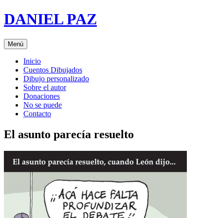
Saltar
DANIEL PAZ
al
contenido
Menú
Inicio
Cuentos Dibujados
Dibujo personalizado
Sobre el autor
Donaciones
No se puede
Contacto
El asunto parecía resuelto