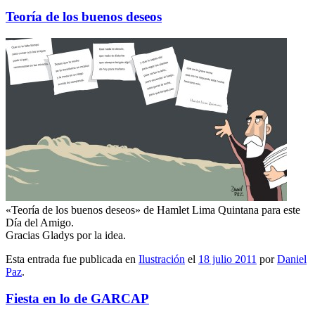
Teoría de los buenos deseos
«Teoría de los buenos deseos» de Hamlet Lima Quintana para este
Día del Amigo.
Gracias Gladys por la idea.
Esta entrada fue publicada en
Ilustración
el
18 julio 2011
por
Daniel
Paz
.
Fiesta en lo de GARCAP