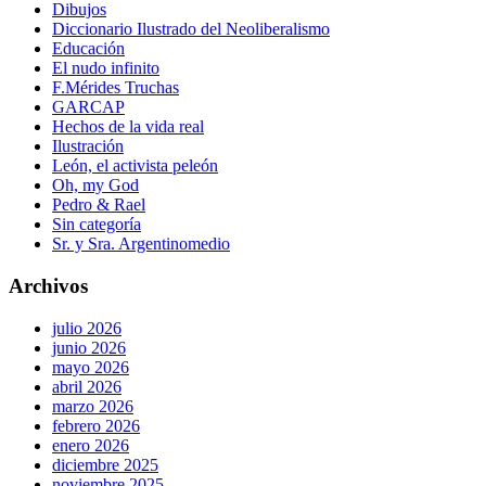
Dibujos
Diccionario Ilustrado del Neoliberalismo
Educación
El nudo infinito
F.Mérides Truchas
GARCAP
Hechos de la vida real
Ilustración
León, el activista peleón
Oh, my God
Pedro & Rael
Sin categoría
Sr. y Sra. Argentinomedio
Archivos
julio 2026
junio 2026
mayo 2026
abril 2026
marzo 2026
febrero 2026
enero 2026
diciembre 2025
noviembre 2025