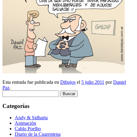
Esta entrada fue publicada en
Dibujos
el
5 julio 2011
por
Daniel
Paz
.
Buscar:
Categorías
Andy & Sidharta
Animación
Cablo Poelho
Diario de la Cuarentena