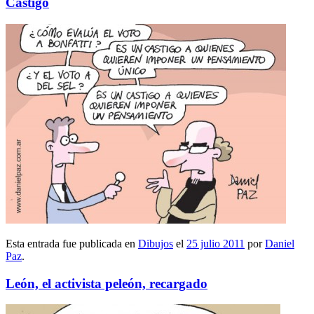
Castigo
Esta entrada fue publicada en
Dibujos
el
25 julio 2011
por
Daniel
Paz
.
León, el activista peleón, recargado