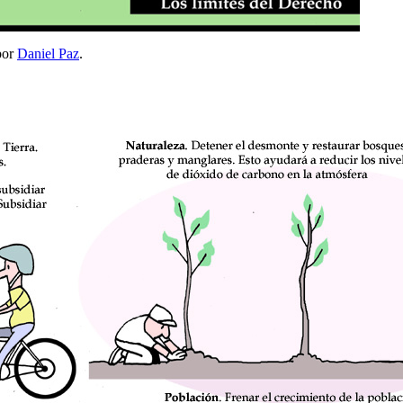
or
Daniel Paz
.