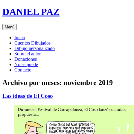
Saltar
DANIEL PAZ
al
contenido
Menú
Inicio
Cuentos Dibujados
Dibujo personalizado
Sobre el autor
Donaciones
No se puede
Contacto
Archivo por meses:
noviembre 2019
Las ideas de El Coso