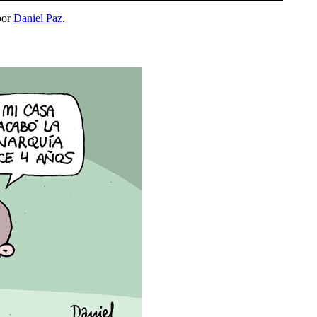
or
Daniel Paz
.