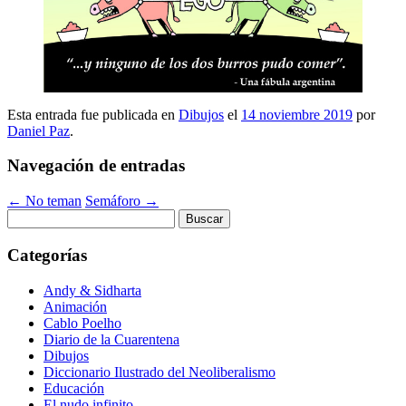
Esta entrada fue publicada en
Dibujos
el
14 noviembre 2019
por
Daniel Paz
.
Navegación de entradas
←
No teman
Semáforo
→
Buscar:
Categorías
Andy & Sidharta
Animación
Cablo Poelho
Diario de la Cuarentena
Dibujos
Diccionario Ilustrado del Neoliberalismo
Educación
El nudo infinito