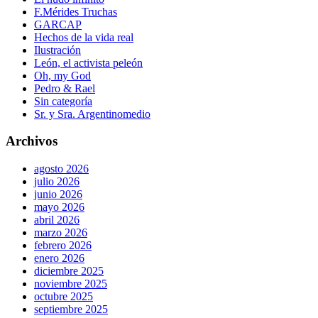
F.Mérides Truchas
GARCAP
Hechos de la vida real
Ilustración
León, el activista peleón
Oh, my God
Pedro & Rael
Sin categoría
Sr. y Sra. Argentinomedio
Archivos
agosto 2026
julio 2026
junio 2026
mayo 2026
abril 2026
marzo 2026
febrero 2026
enero 2026
diciembre 2025
noviembre 2025
octubre 2025
septiembre 2025