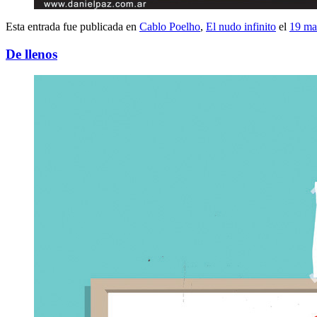
Esta entrada fue publicada en
Cablo Poelho
,
El nudo infinito
el
19 ma
De llenos