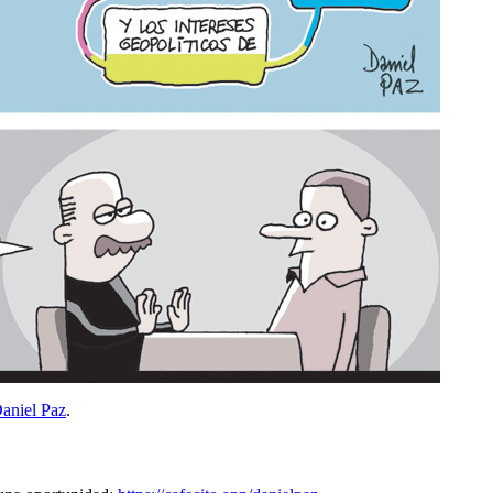
aniel Paz
.