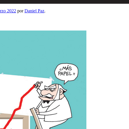
rzo 2022
por
Daniel Paz
.