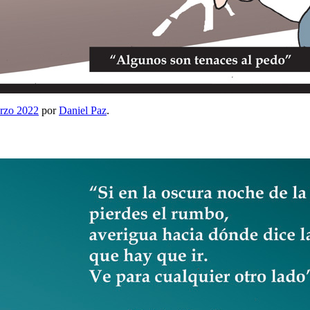
rzo 2022
por
Daniel Paz
.