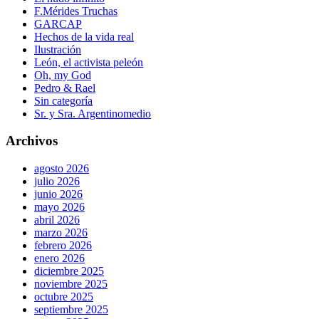
F.Mérides Truchas
GARCAP
Hechos de la vida real
Ilustración
León, el activista peleón
Oh, my God
Pedro & Rael
Sin categoría
Sr. y Sra. Argentinomedio
Archivos
agosto 2026
julio 2026
junio 2026
mayo 2026
abril 2026
marzo 2026
febrero 2026
enero 2026
diciembre 2025
noviembre 2025
octubre 2025
septiembre 2025