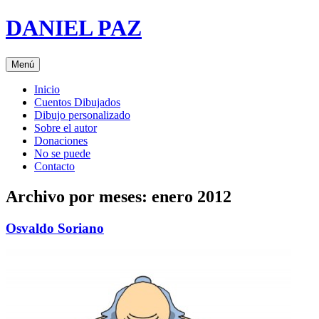
Saltar
DANIEL PAZ
al
contenido
Menú
Inicio
Cuentos Dibujados
Dibujo personalizado
Sobre el autor
Donaciones
No se puede
Contacto
Archivo por meses:
enero 2012
Osvaldo Soriano