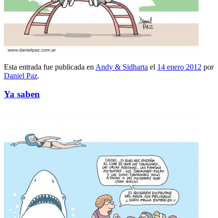
Esta entrada fue publicada en
Andy & Sidharta
el
14 enero 2012
por
Daniel Paz
.
Ya saben