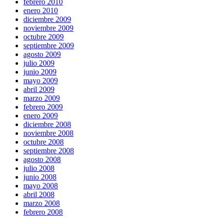
febrero 2010
enero 2010
diciembre 2009
noviembre 2009
octubre 2009
septiembre 2009
agosto 2009
julio 2009
junio 2009
mayo 2009
abril 2009
marzo 2009
febrero 2009
enero 2009
diciembre 2008
noviembre 2008
octubre 2008
septiembre 2008
agosto 2008
julio 2008
junio 2008
mayo 2008
abril 2008
marzo 2008
febrero 2008