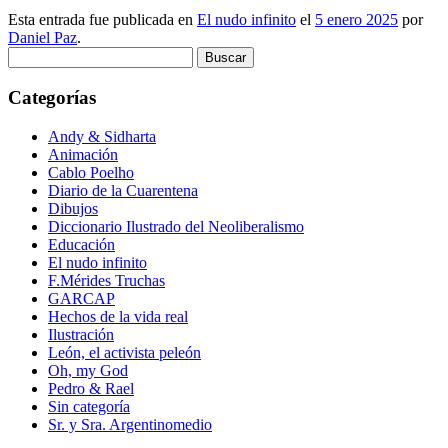
Esta entrada fue publicada en
El nudo infinito
el
5 enero 2025
por
Daniel Paz
.
Buscar:
Categorías
Andy & Sidharta
Animación
Cablo Poelho
Diario de la Cuarentena
Dibujos
Diccionario Ilustrado del Neoliberalismo
Educación
El nudo infinito
F.Mérides Truchas
GARCAP
Hechos de la vida real
Ilustración
León, el activista peleón
Oh, my God
Pedro & Rael
Sin categoría
Sr. y Sra. Argentinomedio