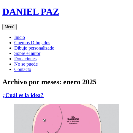
Saltar
DANIEL PAZ
al
contenido
Menú
Inicio
Cuentos Dibujados
Dibujo personalizado
Sobre el autor
Donaciones
No se puede
Contacto
Archivo por meses:
enero 2025
¿Cuál es la idea?