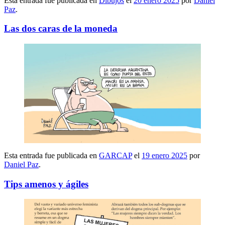
Esta entrada fue publicada en
Dibujos
el
20 enero 2025
por
Daniel
Paz
.
Las dos caras de la moneda
Esta entrada fue publicada en
GARCAP
el
19 enero 2025
por
Daniel Paz
.
Tips amenos y ágiles