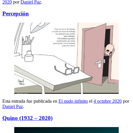
2020
por
Daniel Paz
.
Percepción
Esta entrada fue publicada en
El nudo infinito
el
4 octubre 2020
por
Daniel Paz
.
Quino (1932 – 2020)