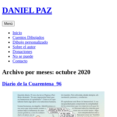
Saltar
DANIEL PAZ
al
contenido
Menú
Inicio
Cuentos Dibujados
Dibujo personalizado
Sobre el autor
Donaciones
No se puede
Contacto
Archivo por meses:
octubre 2020
Diario de la Cuarentena_96