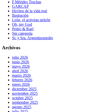
F.Mérides Truchas
GARCAP
Hechos de la vida real
Ilustración
León, el activista peleón
Oh, my God
Pedro & Rael
Sin categoría
Sr. y Sra. Argentinomedio
Archivos
julio 2026
junio 2026
mayo 2026
abril 2026
marzo 2026
febrero 2026
enero 2026
diciembre 2025
noviembre 2025
octubre 2025
septiembre 2025
agosto 2025
julio 2025