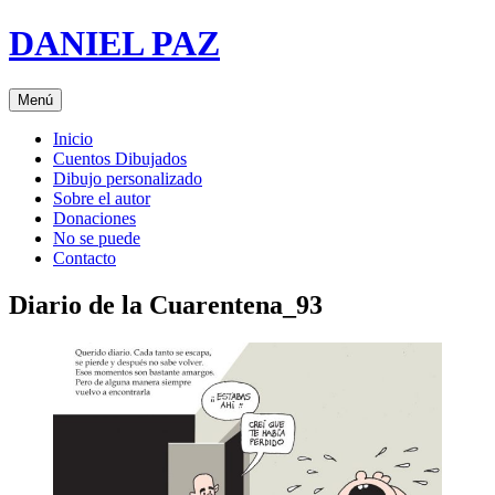
Saltar
DANIEL PAZ
al
contenido
Menú
Inicio
Cuentos Dibujados
Dibujo personalizado
Sobre el autor
Donaciones
No se puede
Contacto
Diario de la Cuarentena_93