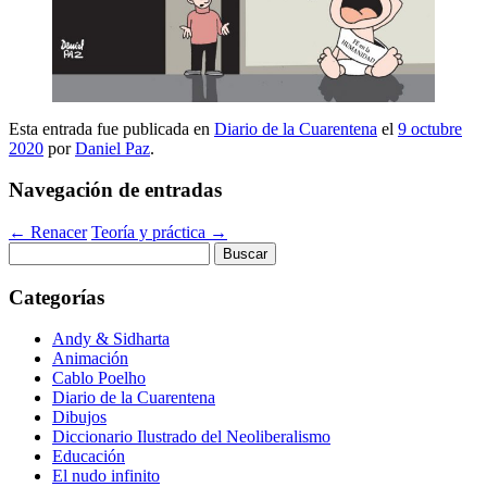
Esta entrada fue publicada en
Diario de la Cuarentena
el
9 octubre
2020
por
Daniel Paz
.
Navegación de entradas
←
Renacer
Teoría y práctica
→
Buscar:
Categorías
Andy & Sidharta
Animación
Cablo Poelho
Diario de la Cuarentena
Dibujos
Diccionario Ilustrado del Neoliberalismo
Educación
El nudo infinito