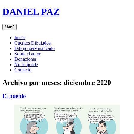
Saltar
DANIEL PAZ
al
contenido
Menú
Inicio
Cuentos Dibujados
Dibujo personalizado
Sobre el autor
Donaciones
No se puede
Contacto
Archivo por meses:
diciembre 2020
El pueblo