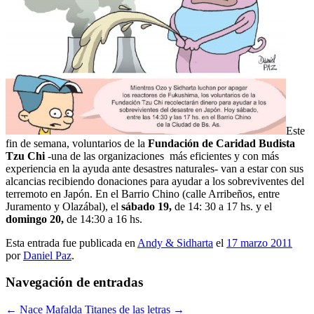
Este
fin de semana, voluntarios de la
Fundación de Caridad Budista
Tzu Chi
-una de las organizaciones más eficientes y con más
experiencia en la ayuda ante desastres naturales- van a estar con sus
alcancias recibiendo donaciones para ayudar a los sobreviventes del
terremoto en Japón. En el Barrio Chino (calle Arribeños, entre
Juramento y Olazábal), el
sábado 19,
de 14: 30 a 17 hs. y el
domingo 20,
de 14:30 a 16 hs.
Esta entrada fue publicada en
Andy & Sidharta
el
17 marzo 2011
por
Daniel Paz
.
Navegación de entradas
←
Nace Mafalda
Titanes de las letras
→