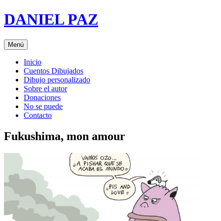
Saltar
DANIEL PAZ
al
contenido
Menú
Inicio
Cuentos Dibujados
Dibujo personalizado
Sobre el autor
Donaciones
No se puede
Contacto
Fukushima, mon amour