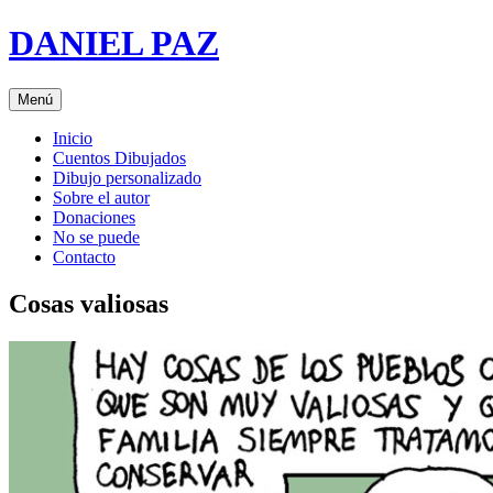
Saltar
DANIEL PAZ
al
contenido
Menú
Inicio
Cuentos Dibujados
Dibujo personalizado
Sobre el autor
Donaciones
No se puede
Contacto
Cosas valiosas