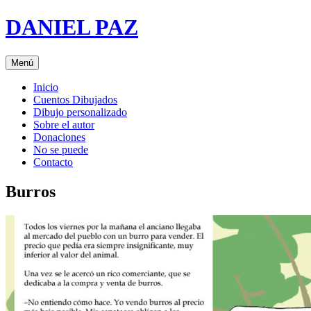
Saltar
DANIEL PAZ
al
contenido
Menú
Inicio
Cuentos Dibujados
Dibujo personalizado
Sobre el autor
Donaciones
No se puede
Contacto
Burros