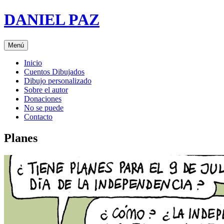
Saltar
DANIEL PAZ
al
contenido
Menú
Inicio
Cuentos Dibujados
Dibujo personalizado
Sobre el autor
Donaciones
No se puede
Contacto
Planes