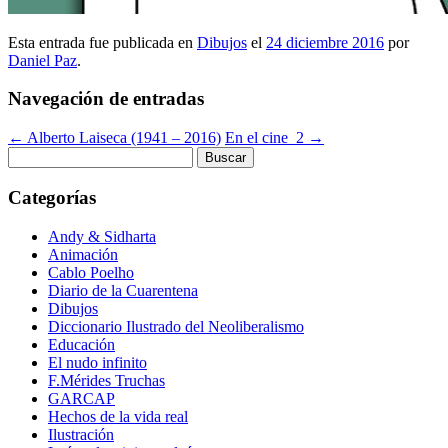
Esta entrada fue publicada en
Dibujos
el
24 diciembre 2016
por
Daniel Paz
.
Navegación de entradas
←
Alberto Laiseca (1941 – 2016)
En el cine_2
→
Buscar:
Categorías
Andy & Sidharta
Animación
Cablo Poelho
Diario de la Cuarentena
Dibujos
Diccionario Ilustrado del Neoliberalismo
Educación
El nudo infinito
F.Mérides Truchas
GARCAP
Hechos de la vida real
Ilustración