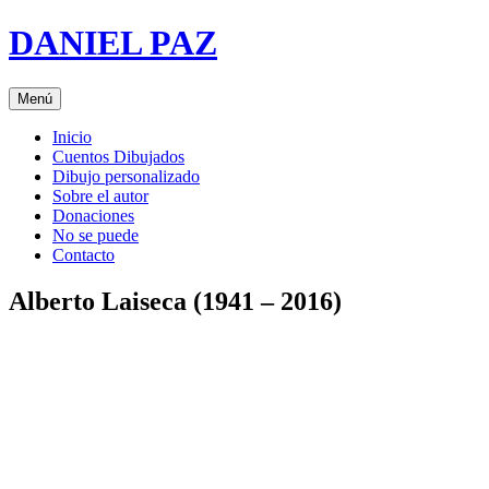
Saltar
DANIEL PAZ
al
contenido
Menú
Inicio
Cuentos Dibujados
Dibujo personalizado
Sobre el autor
Donaciones
No se puede
Contacto
Alberto Laiseca (1941 – 2016)