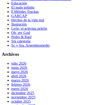
Educación
El nudo infinito
F.Mérides Truchas
GARCAP
Hechos de la vida real
Ilustración
León, el activista peleón
Oh, my God
Pedro & Rael
Sin categoría
Sr. y Sra. Argentinomedio
Archivos
julio 2026
junio 2026
mayo 2026
abril 2026
marzo 2026
febrero 2026
enero 2026
diciembre 2025
noviembre 2025
octubre 2025