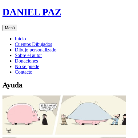
Saltar
DANIEL PAZ
al
contenido
Menú
Inicio
Cuentos Dibujados
Dibujo personalizado
Sobre el autor
Donaciones
No se puede
Contacto
Ayuda