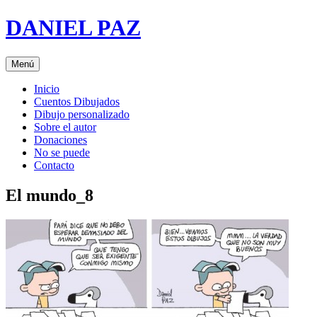
Saltar
DANIEL PAZ
al
contenido
Menú
Inicio
Cuentos Dibujados
Dibujo personalizado
Sobre el autor
Donaciones
No se puede
Contacto
El mundo_8