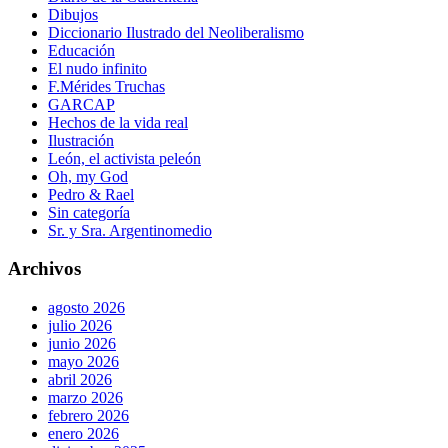
Dibujos
Diccionario Ilustrado del Neoliberalismo
Educación
El nudo infinito
F.Mérides Truchas
GARCAP
Hechos de la vida real
Ilustración
León, el activista peleón
Oh, my God
Pedro & Rael
Sin categoría
Sr. y Sra. Argentinomedio
Archivos
agosto 2026
julio 2026
junio 2026
mayo 2026
abril 2026
marzo 2026
febrero 2026
enero 2026