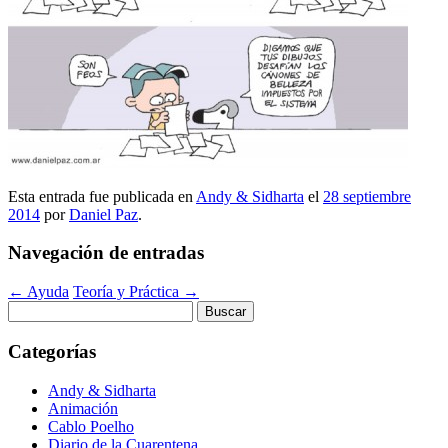
Esta entrada fue publicada en
Andy & Sidharta
el
28 septiembre
2014
por
Daniel Paz
.
Navegación de entradas
←
Ayuda
Teoría y Práctica
→
Buscar:
Categorías
Andy & Sidharta
Animación
Cablo Poelho
Diario de la Cuarentena