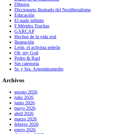
Dibujos
Diccionario Ilustrado del Neoliberalismo
Educación
El nudo infinito
F.Mérides Truchas
GARCAP
Hechos de la vida real
Ilustración
León, el activista peleón
Oh, my God
Pedro & Rael
Sin categoría
Sr. y Sra. Argentinomedio
Archivos
agosto 2026
julio 2026
junio 2026
mayo 2026
abril 2026
marzo 2026
febrero 2026
enero 2026