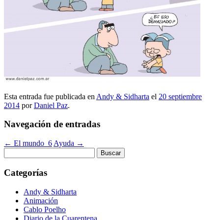
Esta entrada fue publicada en
Andy & Sidharta
el
20 septiembre
2014
por
Daniel Paz
.
Navegación de entradas
←
El mundo_6
Ayuda
→
Buscar:
Categorías
Andy & Sidharta
Animación
Cablo Poelho
Diario de la Cuarentena