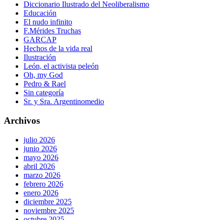
Diccionario Ilustrado del Neoliberalismo
Educación
El nudo infinito
F.Mérides Truchas
GARCAP
Hechos de la vida real
Ilustración
León, el activista peleón
Oh, my God
Pedro & Rael
Sin categoría
Sr. y Sra. Argentinomedio
Archivos
julio 2026
junio 2026
mayo 2026
abril 2026
marzo 2026
febrero 2026
enero 2026
diciembre 2025
noviembre 2025
octubre 2025