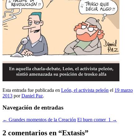
Esta entrada fue publicada en
León, el activista peleón
el
19 marzo
2013
por
Daniel Paz
.
Navegación de entradas
←
Grandes momentos de la Creación
El buen comer_1
→
2 comentarios en “
Extasis
”