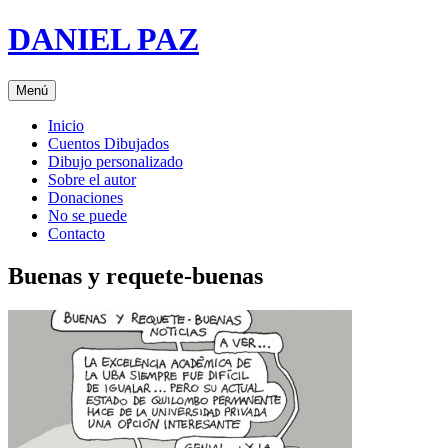
Saltar
DANIEL PAZ
al
contenido
Menú
Inicio
Cuentos Dibujados
Dibujo personalizado
Sobre el autor
Donaciones
No se puede
Contacto
Buenas y requete-buenas