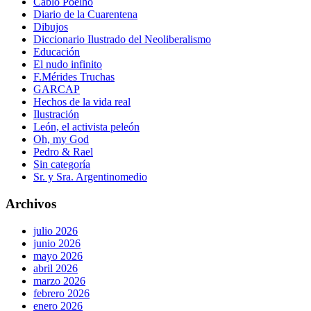
Cablo Poelho
Diario de la Cuarentena
Dibujos
Diccionario Ilustrado del Neoliberalismo
Educación
El nudo infinito
F.Mérides Truchas
GARCAP
Hechos de la vida real
Ilustración
León, el activista peleón
Oh, my God
Pedro & Rael
Sin categoría
Sr. y Sra. Argentinomedio
Archivos
julio 2026
junio 2026
mayo 2026
abril 2026
marzo 2026
febrero 2026
enero 2026