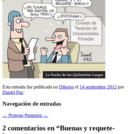
Esta entrada fue publicada en
Dibujos
el
14 septiembre 2012
por
Daniel Paz
.
Navegación de entradas
←
Protesta
Pimpurro
→
2 comentarios en “
Buenas y requete-