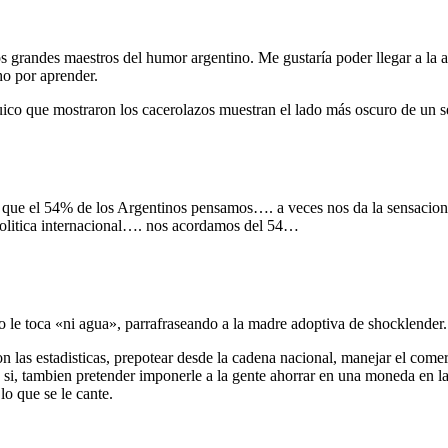
s grandes maestros del humor argentino. Me gustaría poder llegar a la a
o por aprender.
ico que mostraron los cacerolazos muestran el lado más oscuro de un se
o que el 54% de los Argentinos pensamos…. a veces nos da la sensacion
olitica internacional…. nos acordamos del 54…
o le toca «ni agua», parrafraseando a la madre adoptiva de shocklender.
 las estadisticas, prepotear desde la cadena nacional, manejar el comer
y si, tambien pretender imponerle a la gente ahorrar en una moneda en la
lo que se le cante.