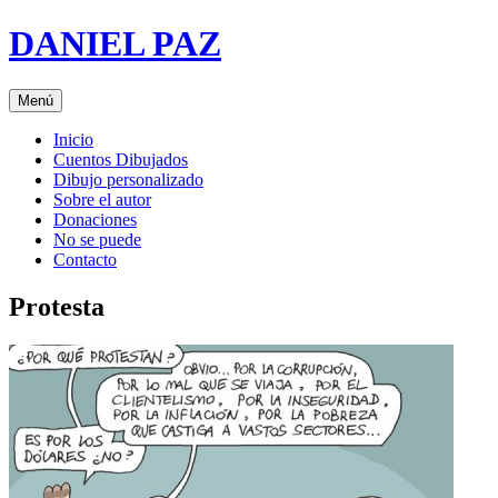
Saltar
DANIEL PAZ
al
contenido
Menú
Inicio
Cuentos Dibujados
Dibujo personalizado
Sobre el autor
Donaciones
No se puede
Contacto
Protesta