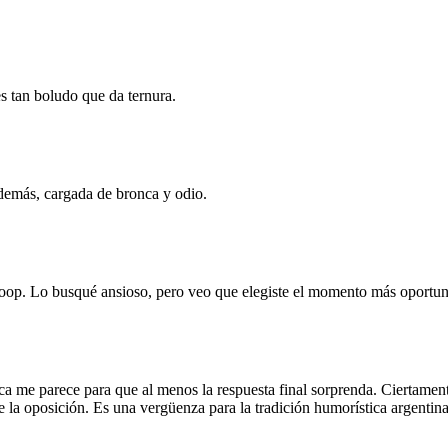
es tan boludo que da ternura.
además, cargada de bronca y odio.
coop. Lo busqué ansioso, pero veo que elegiste el momento más oportuno 
rca me parece para que al menos la respuesta final sorprenda. Ciertame
 la oposición. Es una vergüenza para la tradición humorística argentina