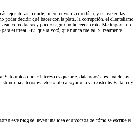
 lejos de zona norte, ni en mi vida vi un dólar, y estuve en las
no poder decidir qué hacer con la plata, la corrupción, el clientelismo,
os vean como lacras y puedo seguir un bueeeeen rato. Me importa un
para el irreal 54% que la votó, que nunca fue tal. Si realmente
 Si lo único que te interesa es quejarte, dale nomás, es una de las
nstruir una alternativa electoral o apoyar una ya existente. Falta muy
isitan este blog se lleven una idea equivocada de cómo se escribe el