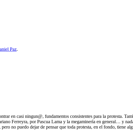
aniel Paz
.
trar en casi ningun@, fundamentos consistentes para la protesta. Tamb
Mariano Ferreyra, por Pascua Lama y la megaminería en general… y nada
 pero no puedo dejar de pensar que toda protesta, en el fondo, tiene alg