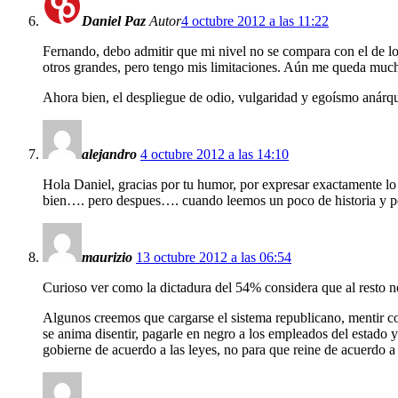
Daniel Paz
Autor
4 octubre 2012 a las 11:22
Fernando, debo admitir que mi nivel no se compara con el de lo
otros grandes, pero tengo mis limitaciones. Aún me queda much
Ahora bien, el despliegue de odio, vulgaridad y egoísmo anárqu
alejandro
4 octubre 2012 a las 14:10
Hola Daniel, gracias por tu humor, por expresar exactamente l
bien…. pero despues…. cuando leemos un poco de historia y p
maurizio
13 octubre 2012 a las 06:54
Curioso ver como la dictadura del 54% considera que al resto n
Algunos creemos que cargarse el sistema republicano, mentir con
se anima disentir, pagarle en negro a los empleados del estado 
gobierne de acuerdo a las leyes, no para que reine de acuerdo a 