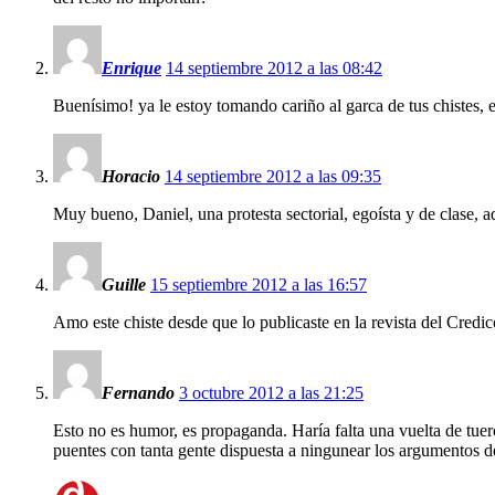
Enrique
14 septiembre 2012 a las 08:42
Buenísimo! ya le estoy tomando cariño al garca de tus chistes, 
Horacio
14 septiembre 2012 a las 09:35
Muy bueno, Daniel, una protesta sectorial, egoísta y de clase, 
Guille
15 septiembre 2012 a las 16:57
Amo este chiste desde que lo publicaste en la revista del Credi
Fernando
3 octubre 2012 a las 21:25
Esto no es humor, es propaganda. Haría falta una vuelta de tue
puentes con tanta gente dispuesta a ningunear los argumentos de