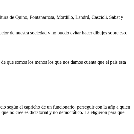
ltura de Quino, Fontanarrosa, Mordillo, Landrú, Cascioli, Sabat y
ctor de nuestra sociedad y no puedo evitar hacer dibujos sobre eso.
 de que somos los menos los que nos damos cuenta que el pais esta
cio según el capricho de un funcionario, perseguir con la afip a quien
 que no cree es dictatorial y no democrático. La eligieron para que