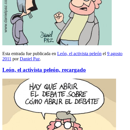
Esta entrada fue publicada en
León, el activista peleón
el
9 agosto
2011
por
Daniel Paz
.
León, el activista peleón, recargado