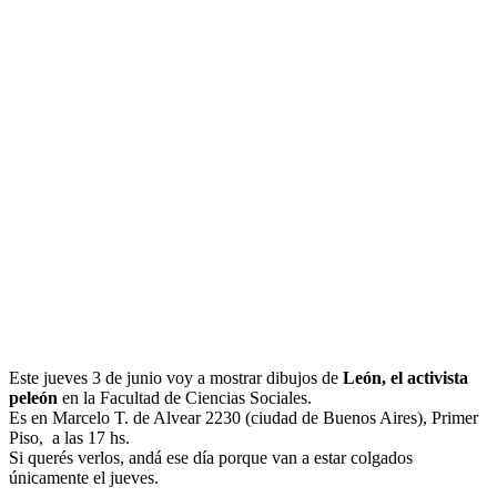
Este jueves 3 de junio voy a mostrar dibujos de
León, el activista
peleón
en la Facultad de Ciencias Sociales.
Es en Marcelo T. de Alvear 2230 (ciudad de Buenos Aires), Primer
Piso, a las 17 hs.
Si querés verlos, andá ese día porque van a estar colgados
únicamente el jueves.