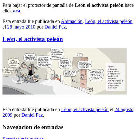
Para bajar el protector de pantalla de
León el activista peleón
hacé
click
acá
Esta entrada fue publicada en
Animación
,
León, el activista peleón
el
28 mayo 2010
por
Daniel Paz
.
León, el activista peleón
Esta entrada fue publicada en
León, el activista peleón
el
24 agosto
2009
por
Daniel Paz
.
Navegación de entradas