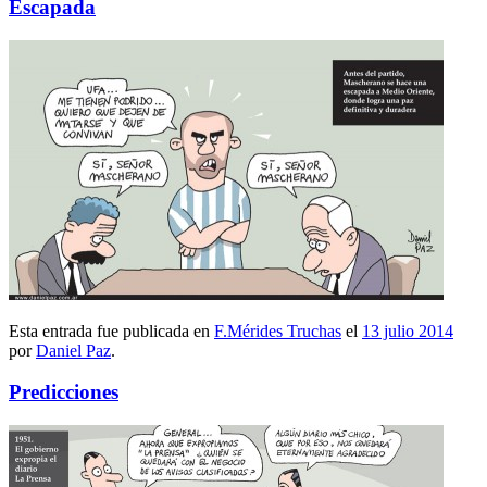
Escapada
Esta entrada fue publicada en
F.Mérides Truchas
el
13 julio 2014
por
Daniel Paz
.
Predicciones