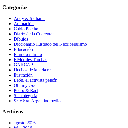
Categorías
Andy & Sidharta
Animación
Cablo Poelho
Diario de la Cuarentena
Dibujos
Diccionario Ilustrado del Neoliberalismo
Educación
El nudo infinito
F.Mérides Truchas
GARCAP
Hechos de la vida real
Ilustración
León, el activista peleón
Oh, my God
Pedro & Rael
Sin categoría
Sr. y Sra. Argentinomedio
Archivos
agosto 2026
julio 2026