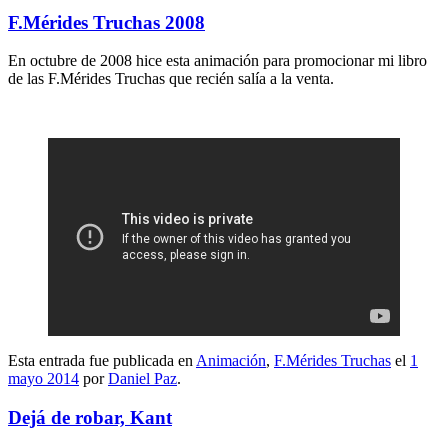
F.Mérides Truchas 2008
En octubre de 2008 hice esta animación para promocionar mi libro
de las F.Mérides Truchas que recién salía a la venta.
Esta entrada fue publicada en
Animación
,
F.Mérides Truchas
el
1
mayo 2014
por
Daniel Paz
.
Dejá de robar, Kant