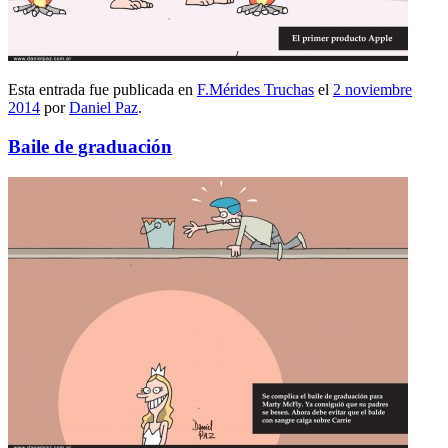
Esta entrada fue publicada en
F.Mérides Truchas
el
2 noviembre
2014
por
Daniel Paz
.
Baile de graduación