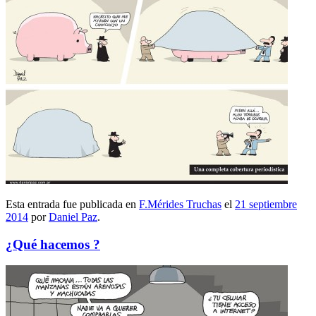
Esta entrada fue publicada en
F.Mérides Truchas
el
21 septiembre
2014
por
Daniel Paz
.
¿Qué hacemos ?