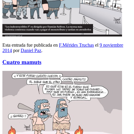
Esta entrada fue publicada en
F.Mérides Truchas
el
9 noviembre
2014
por
Daniel Paz
.
Cuatro mamuts