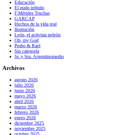
Educación
El nudo infinito
F.Mérides Truchas
GARCAP
Hechos de la vida real
Ilustración
León, el activista peleón
Oh, my God
Pedro & Rael
Sin categoría
Sr. y Sra. Argentinomedio
Archivos
agosto 2026
julio 2026
junio 2026
mayo 2026
abril 2026
marzo 2026
febrero 2026
enero 2026
diciembre 2025
noviembre 2025
octubre 2025