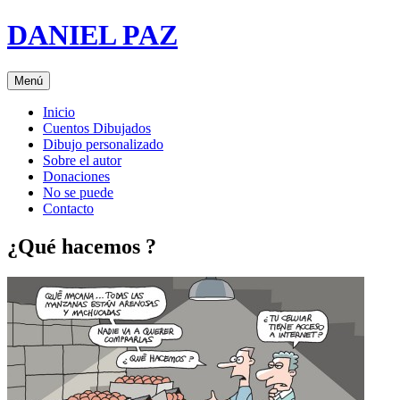
Saltar
DANIEL PAZ
al
contenido
Menú
Inicio
Cuentos Dibujados
Dibujo personalizado
Sobre el autor
Donaciones
No se puede
Contacto
¿Qué hacemos ?