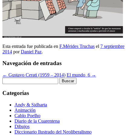
Esta entrada fue publicada en
F.Mérides Truchas
el
7 septiembre
2014
por
Daniel Paz
.
Navegación de entradas
←
Gustavo Cerati (1959 – 2014)
El mundo_6
→
Buscar:
Categorías
Andy & Sidharta
Animación
Cablo Poelho
Diario de la Cuarentena
Dibujos
Diccionario Ilustrado del Neoliberalismo