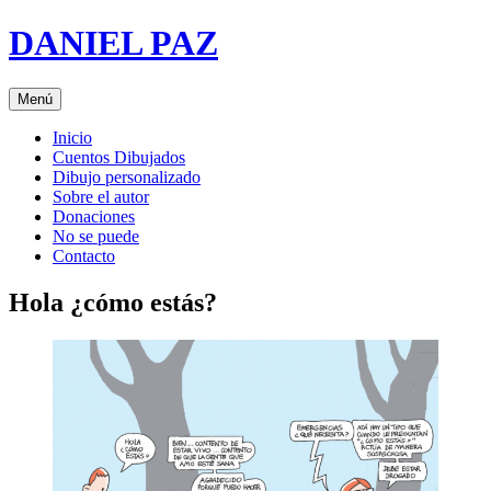
Saltar
DANIEL PAZ
al
contenido
Menú
Inicio
Cuentos Dibujados
Dibujo personalizado
Sobre el autor
Donaciones
No se puede
Contacto
Hola ¿cómo estás?