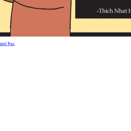
niel Paz
.