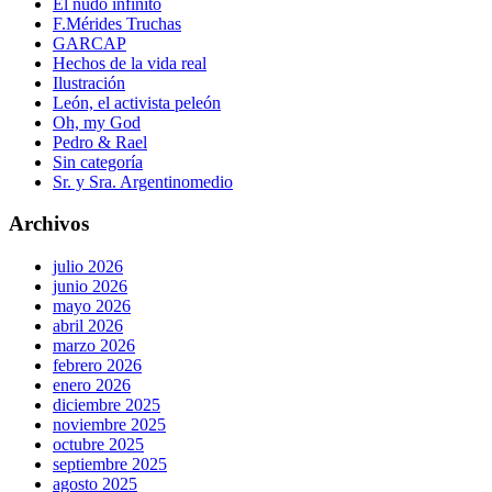
El nudo infinito
F.Mérides Truchas
GARCAP
Hechos de la vida real
Ilustración
León, el activista peleón
Oh, my God
Pedro & Rael
Sin categoría
Sr. y Sra. Argentinomedio
Archivos
julio 2026
junio 2026
mayo 2026
abril 2026
marzo 2026
febrero 2026
enero 2026
diciembre 2025
noviembre 2025
octubre 2025
septiembre 2025
agosto 2025