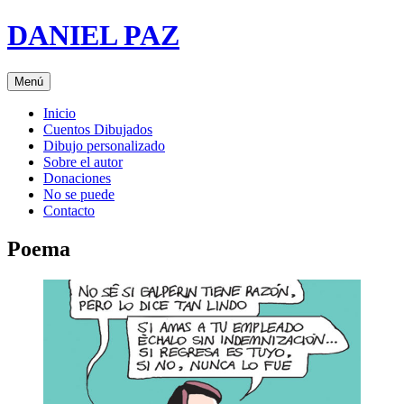
Saltar
DANIEL PAZ
al
contenido
Menú
Inicio
Cuentos Dibujados
Dibujo personalizado
Sobre el autor
Donaciones
No se puede
Contacto
Poema