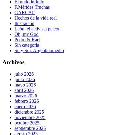
El nudo infinito
F.Mérides Truchas
GARCAP
Hechos de la vida real
Ilustración
León, el activista peleón
Oh, my God
Pedro & Rael
Sin categoría
Sr. y Sra. Argentinomedio
Archivos
julio 2026
junio 2026
mayo 2026
abril 2026
marzo 2026
febrero 2026
enero 2026
diciembre 2025
noviembre 2025
octubre 2025
septiembre 2025
agosto 2025