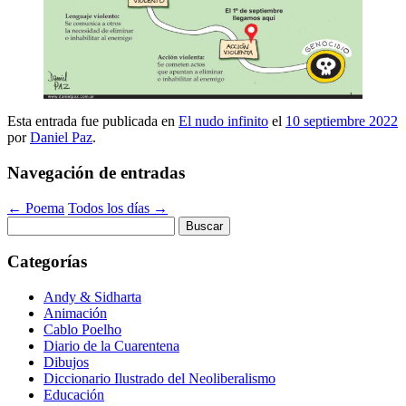
Esta entrada fue publicada en
El nudo infinito
el
10 septiembre 2022
por
Daniel Paz
.
Navegación de entradas
←
Poema
Todos los días
→
Buscar:
Categorías
Andy & Sidharta
Animación
Cablo Poelho
Diario de la Cuarentena
Dibujos
Diccionario Ilustrado del Neoliberalismo
Educación