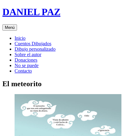
Saltar
DANIEL PAZ
al
contenido
Menú
Inicio
Cuentos Dibujados
Dibujo personalizado
Sobre el autor
Donaciones
No se puede
Contacto
El meteorito