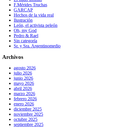
F.Mérides Truchas
GARCAP
Hechos de la vida real
Ilustración
León, el activista peleón
Oh, my God
Pedro & Rael
Sin categoría
Sr. y Sra. Argentinomedio
Archivos
agosto 2026
julio 2026
junio 2026
mayo 2026
abril 2026
marzo 2026
febrero 2026
enero 2026
diciembre 2025
noviembre 2025
octubre 2025
septiembre 2025