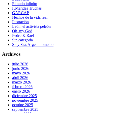
El nudo infinito
F.Mérides Truchas
GARCAP
Hechos de la vida real
Ilustración
León, el activista peleón
Oh, my God
Pedro & Rael
Sin categoría
Sr. y Sra. Argentinomedio
Archivos
julio 2026
junio 2026
mayo 2026
abril 2026
marzo 2026
febrero 2026
enero 2026
diciembre 2025
noviembre 2025
octubre 2025
septiembre 2025