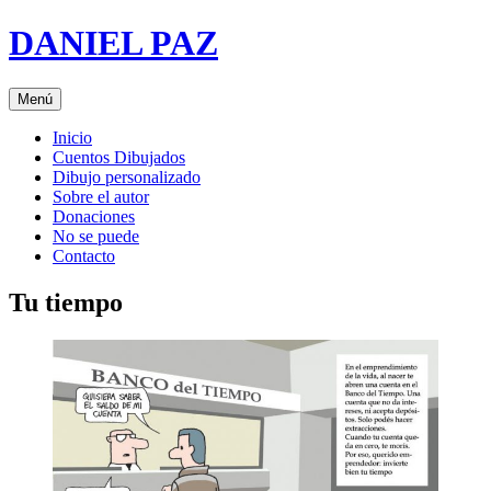
Saltar
DANIEL PAZ
al
contenido
Menú
Inicio
Cuentos Dibujados
Dibujo personalizado
Sobre el autor
Donaciones
No se puede
Contacto
Tu tiempo