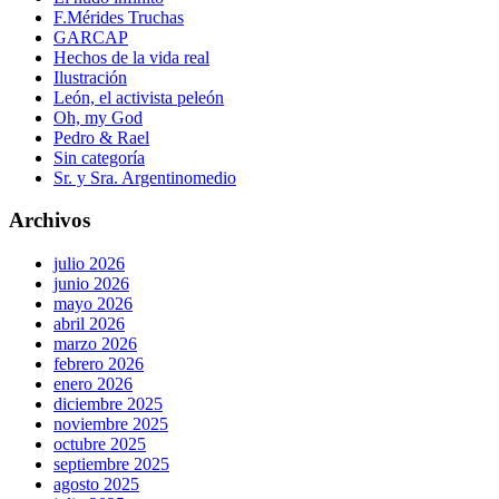
F.Mérides Truchas
GARCAP
Hechos de la vida real
Ilustración
León, el activista peleón
Oh, my God
Pedro & Rael
Sin categoría
Sr. y Sra. Argentinomedio
Archivos
julio 2026
junio 2026
mayo 2026
abril 2026
marzo 2026
febrero 2026
enero 2026
diciembre 2025
noviembre 2025
octubre 2025
septiembre 2025
agosto 2025