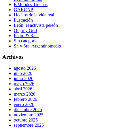
F.Mérides Truchas
GARCAP
Hechos de la vida real
Ilustración
León, el activista peleón
Oh, my God
Pedro & Rael
Sin categoría
Sr. y Sra. Argentinomedio
Archivos
agosto 2026
julio 2026
junio 2026
mayo 2026
abril 2026
marzo 2026
febrero 2026
enero 2026
diciembre 2025
noviembre 2025
octubre 2025
septiembre 2025