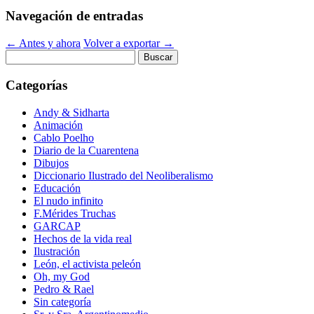
Navegación de entradas
←
Antes y ahora
Volver a exportar
→
Buscar:
Categorías
Andy & Sidharta
Animación
Cablo Poelho
Diario de la Cuarentena
Dibujos
Diccionario Ilustrado del Neoliberalismo
Educación
El nudo infinito
F.Mérides Truchas
GARCAP
Hechos de la vida real
Ilustración
León, el activista peleón
Oh, my God
Pedro & Rael
Sin categoría