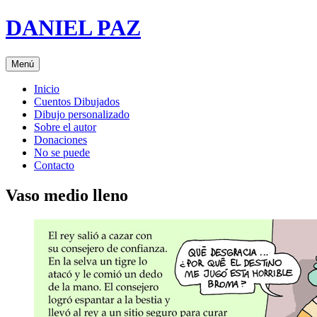
Saltar
DANIEL PAZ
al
contenido
Menú
Inicio
Cuentos Dibujados
Dibujo personalizado
Sobre el autor
Donaciones
No se puede
Contacto
Vaso medio lleno