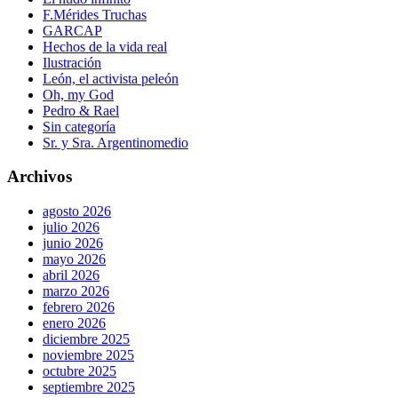
F.Mérides Truchas
GARCAP
Hechos de la vida real
Ilustración
León, el activista peleón
Oh, my God
Pedro & Rael
Sin categoría
Sr. y Sra. Argentinomedio
Archivos
agosto 2026
julio 2026
junio 2026
mayo 2026
abril 2026
marzo 2026
febrero 2026
enero 2026
diciembre 2025
noviembre 2025
octubre 2025
septiembre 2025