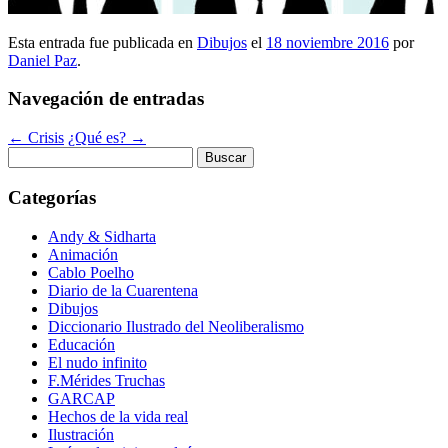
Esta entrada fue publicada en
Dibujos
el
18 noviembre 2016
por
Daniel Paz
.
Navegación de entradas
←
Crisis
¿Qué es?
→
Buscar:
Categorías
Andy & Sidharta
Animación
Cablo Poelho
Diario de la Cuarentena
Dibujos
Diccionario Ilustrado del Neoliberalismo
Educación
El nudo infinito
F.Mérides Truchas
GARCAP
Hechos de la vida real
Ilustración