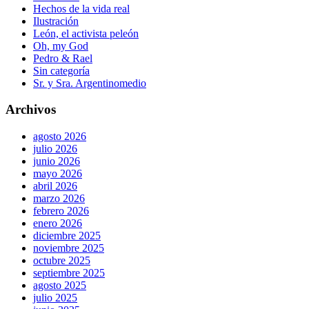
Hechos de la vida real
Ilustración
León, el activista peleón
Oh, my God
Pedro & Rael
Sin categoría
Sr. y Sra. Argentinomedio
Archivos
agosto 2026
julio 2026
junio 2026
mayo 2026
abril 2026
marzo 2026
febrero 2026
enero 2026
diciembre 2025
noviembre 2025
octubre 2025
septiembre 2025
agosto 2025
julio 2025