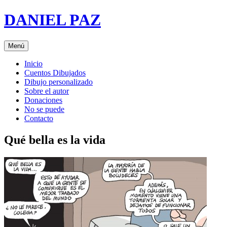
Saltar
DANIEL PAZ
al
contenido
Menú
Inicio
Cuentos Dibujados
Dibujo personalizado
Sobre el autor
Donaciones
No se puede
Contacto
Qué bella es la vida