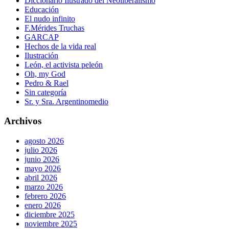
Diccionario Ilustrado del Neoliberalismo
Educación
El nudo infinito
F.Mérides Truchas
GARCAP
Hechos de la vida real
Ilustración
León, el activista peleón
Oh, my God
Pedro & Rael
Sin categoría
Sr. y Sra. Argentinomedio
Archivos
agosto 2026
julio 2026
junio 2026
mayo 2026
abril 2026
marzo 2026
febrero 2026
enero 2026
diciembre 2025
noviembre 2025