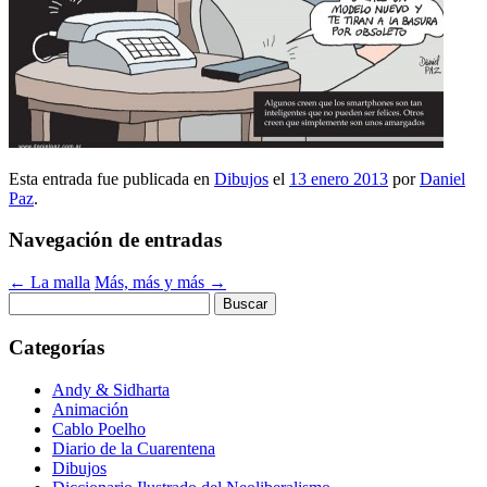
Esta entrada fue publicada en
Dibujos
el
13 enero 2013
por
Daniel
Paz
.
Navegación de entradas
←
La malla
Más, más y más
→
Buscar:
Categorías
Andy & Sidharta
Animación
Cablo Poelho
Diario de la Cuarentena
Dibujos