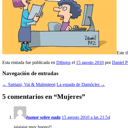
Este d
Esta entrada fue publicada en
Dibujos
el
15 agosto 2010
por
Daniel P
Navegación de entradas
←
Satriani, Vai & Malmsteen
La espada de Damócles
→
5 comentarios en “
Mujeres
”
humor sobre nada
15 agosto 2010 a las 21:54
jajajajaj muy bueno!!