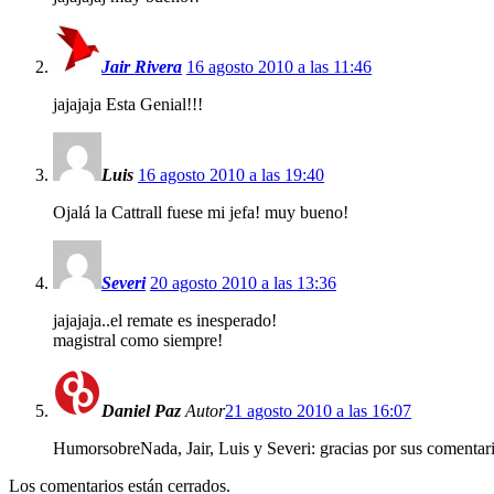
Jair Rivera
16 agosto 2010 a las 11:46
jajajaja Esta Genial!!!
Luis
16 agosto 2010 a las 19:40
Ojalá la Cattrall fuese mi jefa! muy bueno!
Severi
20 agosto 2010 a las 13:36
jajajaja..el remate es inesperado!
magistral como siempre!
Daniel Paz
Autor
21 agosto 2010 a las 16:07
HumorsobreNada, Jair, Luis y Severi: gracias por sus comentari
Los comentarios están cerrados.