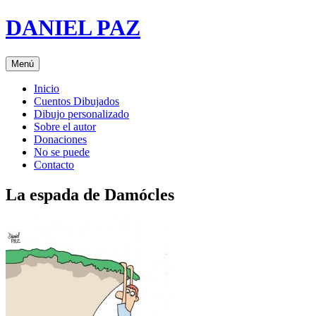
Saltar
DANIEL PAZ
al
contenido
Menú
Inicio
Cuentos Dibujados
Dibujo personalizado
Sobre el autor
Donaciones
No se puede
Contacto
La espada de Damócles