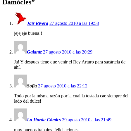
Damócles
”
Jair Rivera
27 agosto 2010 a las 19:58
jejejeje buena!!
Galantz
27 agosto 2010 a las 20:29
Ja! Y despues tiene que venir el Rey Arturo para sacártela de
ahí.
Sofía
27 agosto 2010 a las 22:12
Todo por la misma razón por la cual la tostada cae siempre del
lado del dulce!
La Horda Cómics
29 agosto 2010 a las 21:49
muy buenos trabajos. felicitaciones.