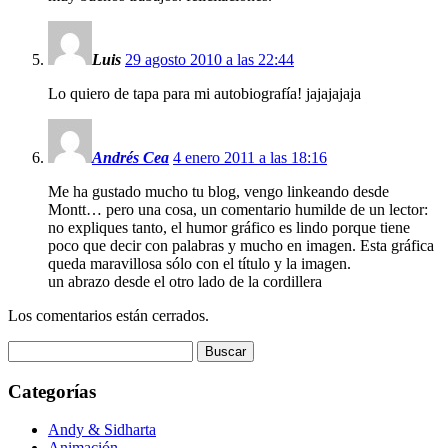
Luis
29 agosto 2010 a las 22:44
Lo quiero de tapa para mi autobiografía! jajajajaja
Andrés Cea
4 enero 2011 a las 18:16
Me ha gustado mucho tu blog, vengo linkeando desde
Montt… pero una cosa, un comentario humilde de un lector:
no expliques tanto, el humor gráfico es lindo porque tiene
poco que decir con palabras y mucho en imagen. Esta gráfica
queda maravillosa sólo con el título y la imagen.
un abrazo desde el otro lado de la cordillera
Los comentarios están cerrados.
Buscar:
Categorías
Andy & Sidharta
Animación