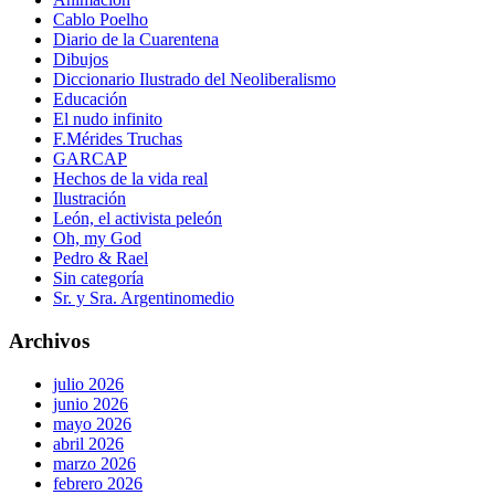
Cablo Poelho
Diario de la Cuarentena
Dibujos
Diccionario Ilustrado del Neoliberalismo
Educación
El nudo infinito
F.Mérides Truchas
GARCAP
Hechos de la vida real
Ilustración
León, el activista peleón
Oh, my God
Pedro & Rael
Sin categoría
Sr. y Sra. Argentinomedio
Archivos
julio 2026
junio 2026
mayo 2026
abril 2026
marzo 2026
febrero 2026