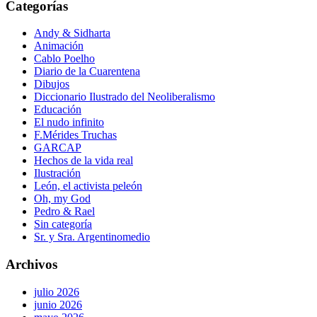
Categorías
Andy & Sidharta
Animación
Cablo Poelho
Diario de la Cuarentena
Dibujos
Diccionario Ilustrado del Neoliberalismo
Educación
El nudo infinito
F.Mérides Truchas
GARCAP
Hechos de la vida real
Ilustración
León, el activista peleón
Oh, my God
Pedro & Rael
Sin categoría
Sr. y Sra. Argentinomedio
Archivos
julio 2026
junio 2026