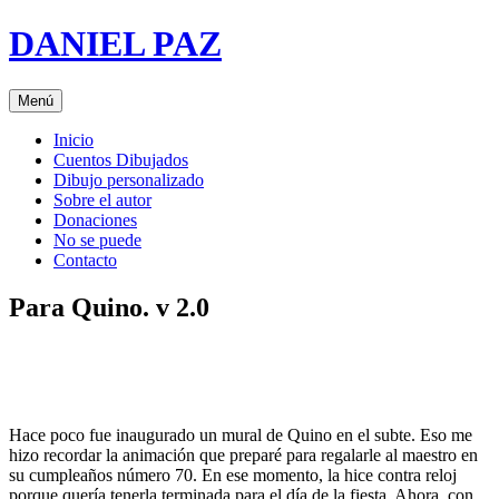
Saltar
DANIEL PAZ
al
contenido
Menú
Inicio
Cuentos Dibujados
Dibujo personalizado
Sobre el autor
Donaciones
No se puede
Contacto
Para Quino. v 2.0
Hace poco fue inaugurado un mural de Quino en el subte. Eso me
hizo recordar la animación que preparé para regalarle al maestro en
su cumpleaños número 70. En ese momento, la hice contra reloj
porque quería tenerla terminada para el día de la fiesta. Ahora, con