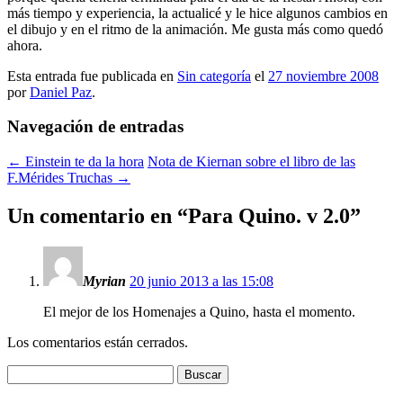
más tiempo y experiencia, la actualicé y le hice algunos cambios en
el dibujo y en el ritmo de la animación. Me gusta más como quedó
ahora.
Esta entrada fue publicada en
Sin categoría
el
27 noviembre 2008
por
Daniel Paz
.
Navegación de entradas
←
Einstein te da la hora
Nota de Kiernan sobre el libro de las
F.Mérides Truchas
→
Un comentario en “
Para Quino. v 2.0
”
Myrian
20 junio 2013 a las 15:08
El mejor de los Homenajes a Quino, hasta el momento.
Los comentarios están cerrados.
Buscar: