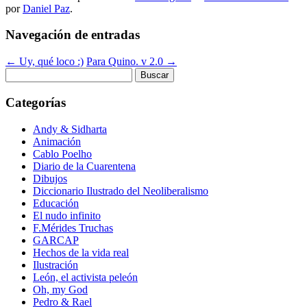
por
Daniel Paz
.
Navegación de entradas
←
Uy, qué loco :)
Para Quino. v 2.0
→
Buscar:
Categorías
Andy & Sidharta
Animación
Cablo Poelho
Diario de la Cuarentena
Dibujos
Diccionario Ilustrado del Neoliberalismo
Educación
El nudo infinito
F.Mérides Truchas
GARCAP
Hechos de la vida real
Ilustración
León, el activista peleón
Oh, my God
Pedro & Rael