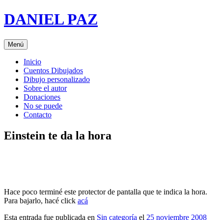
Saltar
DANIEL PAZ
al
contenido
Menú
Inicio
Cuentos Dibujados
Dibujo personalizado
Sobre el autor
Donaciones
No se puede
Contacto
Einstein te da la hora
Hace poco terminé este protector de pantalla que te indica la hora.
Para bajarlo, hacé click
acá
Esta entrada fue publicada en
Sin categoría
el
25 noviembre 2008