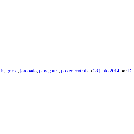
sis
,
griesa
,
jorobado
,
play garca
,
poster central
en
28 junio 2014
por
Da