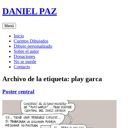
Saltar
DANIEL PAZ
al
contenido
Menú
Inicio
Cuentos Dibujados
Dibujo personalizado
Sobre el autor
Donaciones
No se puede
Contacto
Archivo de la etiqueta:
play garca
Poster central