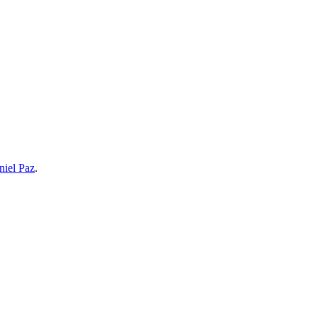
niel Paz
.