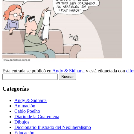
Esta entrada se publicó en
Andy & Sidharta
y está etiquetada con
cifo
Buscar:
Categorías
Andy & Sidharta
Animación
Cablo Poelho
Diario de la Cuarentena
Dibujos
Diccionario Ilustrado del Neoliberalismo
Educación