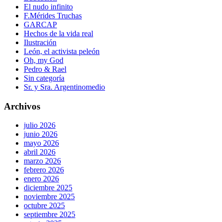
El nudo infinito
F.Mérides Truchas
GARCAP
Hechos de la vida real
Ilustración
León, el activista peleón
Oh, my God
Pedro & Rael
Sin categoría
Sr. y Sra. Argentinomedio
Archivos
julio 2026
junio 2026
mayo 2026
abril 2026
marzo 2026
febrero 2026
enero 2026
diciembre 2025
noviembre 2025
octubre 2025
septiembre 2025